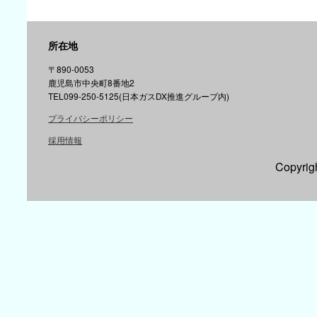
所在地
〒890-0053
鹿児島市中央町8番地2
TEL099-250-5125(日本ガスDX推進グループ内)
プライバシーポリシー
採用情報
Copyr