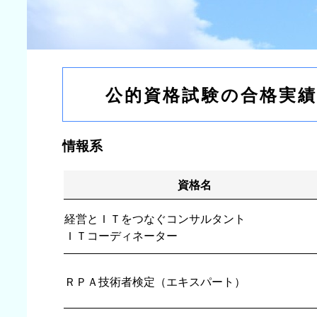
公的資格試験の合格実
情報系
資格名
経営とＩＴをつなぐコンサルタント
ＩＴコーディネーター
ＲＰＡ技術者検定（エキスパート）