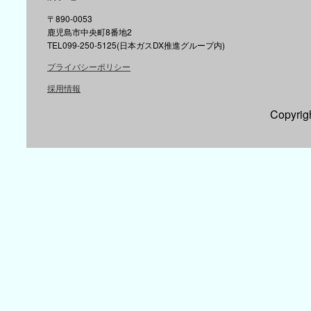
〒890-0053
鹿児島市中央町8番地2
TEL099-250-5125(日本ガスDX推進グループ内)
プライバシーポリシー
採用情報
Copyr