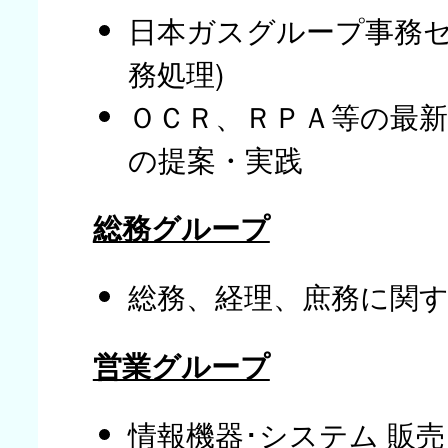
日本ガスグループ事務セ
務処理)
ＯＣＲ、ＲＰＡ等の最
の提案・実践
総務グループ
総務、経理、庶務に関
営業グループ
情報機器･システム 販売