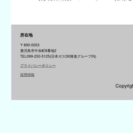
所在地
〒890-0053
鹿児島市中央町8番地2
TEL099-250-5125(日本ガスDX推進グループ内)
プライバシーポリシー
採用情報
Copyr