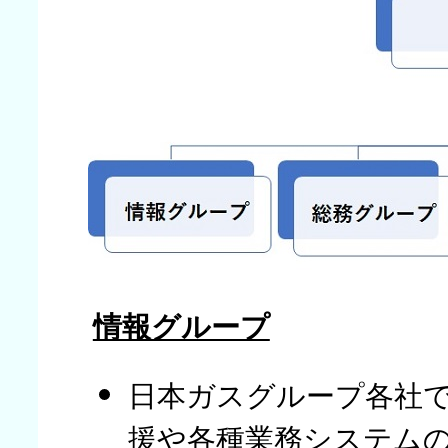
情報グループ
日本ガスグループ各社
援や各種業務システム