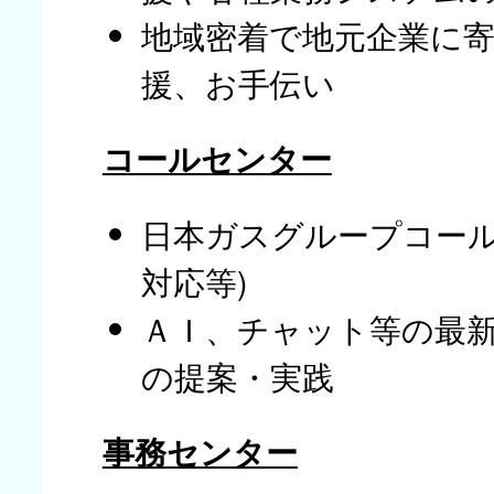
地域密着で地元企業に
援、お手伝い
コールセンター
日本ガスグループコール
対応等)
ＡＩ、チャット等の最
の提案・実践
事務センター